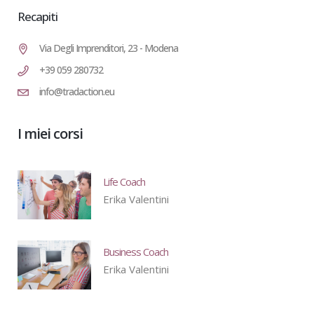
Recapiti
Via Degli Imprenditori, 23 - Modena
+39 059 280732
info@tradaction.eu
I miei corsi
Life Coach
Erika Valentini
Business Coach
Erika Valentini