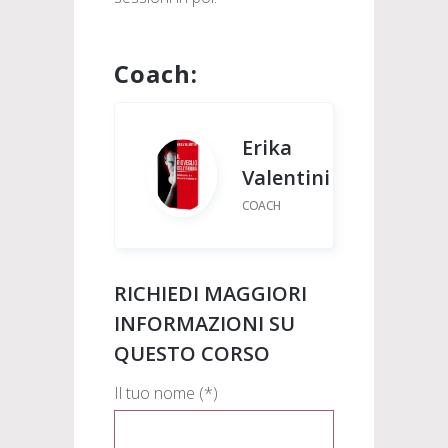
Coach:
Erika
Valentini
COACH
RICHIEDI MAGGIORI
INFORMAZIONI SU
QUESTO CORSO
Il tuo nome (*)