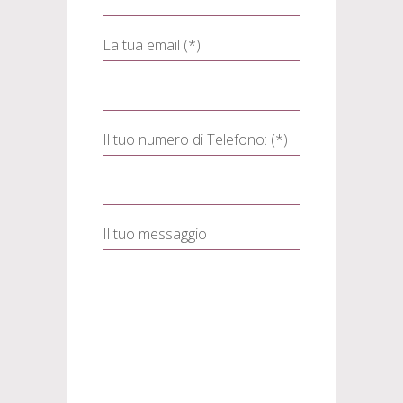
La tua email (*)
Il tuo numero di Telefono: (*)
Il tuo messaggio