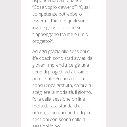
rispondendo a domande:
“Cosa voglio davvero?” “Quali
competenze potrebbero
essermi d’aiuto e quali sono
invece gli ostacoli che si
frappongono tra me e il mio
progetto?”.
Ad oggi grazie alle sessioni di
life coach sono stati avviati da
giovani imprenditrice già una
serie di progetti ad altissimo
potenziale! Prenota la tua
consulenza gratuita, sarai a tu
scegliere la modalità, il giorno,
l’ora della sessione on line
(della durata standard di
un’ora) o un pacchetto di più
sessioni con sconti dalle 4
sessioni in poi.