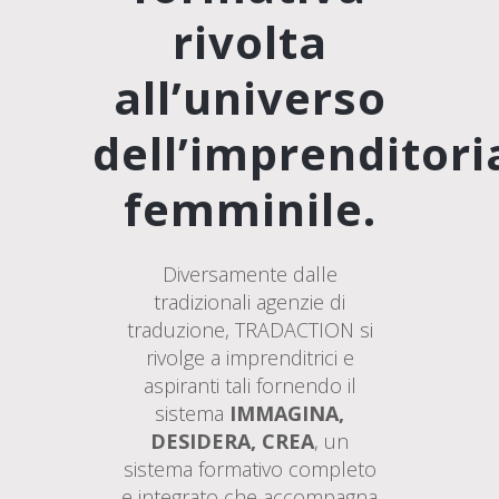
rivolta
all’universo
dell’imprenditori
femminile.
Diversamente dalle
tradizionali agenzie di
traduzione, TRADACTION si
rivolge a imprenditrici e
aspiranti tali fornendo il
sistema
IMMAGINA,
DESIDERA, CREA
, un
sistema formativo completo
e integrato che accompagna