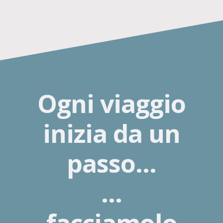
Ogni viaggio
inizia da un
passo…
…