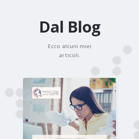
Dal Blog
Ecco alcuni miei
articoli.