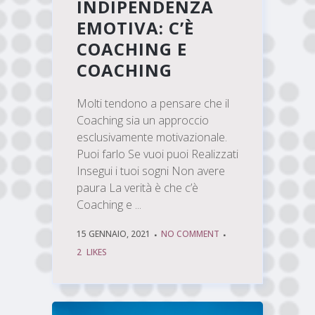
INDIPENDENZA
EMOTIVA: C’È
COACHING E
COACHING
Molti tendono a pensare che il
Coaching sia un approccio
esclusivamente motivazionale.
Puoi farlo Se vuoi puoi Realizzati
Insegui i tuoi sogni Non avere
paura La verità è che c’è
Coaching e ...
15 GENNAIO, 2021
NO COMMENT
2
LIKES