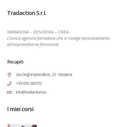
Tradaction S.r.l.
IMMAGINA – DESIDERA – CREA
L’unica agenzia formativa che si rivolge esclusivamente
all’imprenditoria femminile.
Recapiti
Via Degli Imprenditori, 23 - Modena
+39 059 280732
info@tradaction.eu
I miei corsi