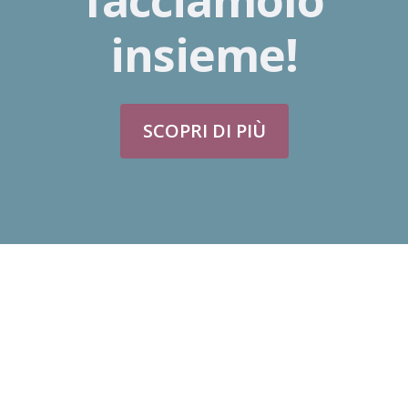
facciamolo
insieme!
SCOPRI DI PIÙ