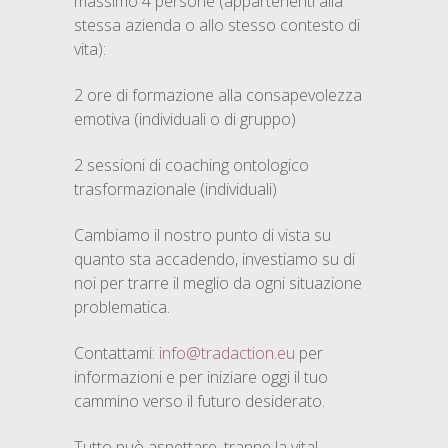
massimo 4 persone (appartenenti alla
stessa azienda o allo stesso contesto di
vita):
2 ore di formazione alla consapevolezza
emotiva (individuali o di gruppo)
2 sessioni di coaching ontologico
trasformazionale (individuali)
Cambiamo il nostro punto di vista su
quanto sta accadendo, investiamo su di
noi per trarre il meglio da ogni situazione
problematica.
Contattami:
info@tradaction.eu
per
informazioni e per iniziare oggi il tuo
cammino verso il futuro desiderato.
Tutto può aspettare, tranne la vita!