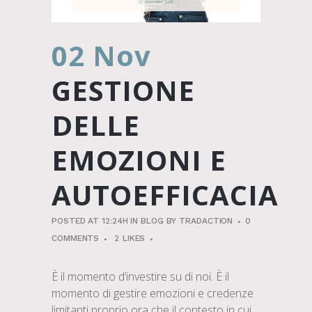
02 Nov
GESTIONE
DELLE
EMOZIONI E
AUTOEFFICACIA
POSTED AT 12:24H
IN
BLOG
BY
TRADACTION
0
COMMENTS
2
LIKES
È il momento d’investire su di noi. È il
momento di gestire emozioni e credenze
limitanti proprio ora che il contesto in cui