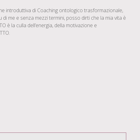
ne introduttiva di Coaching ontologico trasformazionale,
 di me e senza mezzi termini, posso dirti che la mia vita è
 la culla dell’energia, della motivazione e
ETTO.