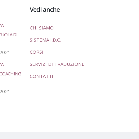
Vedi anche
ZA
CHI SIAMO
CUOLA DI
SISTEMA I.D.C.
CORSI
 2021
SERVIZI DI TRADUZIONE
ZA
È COACHING
CONTATTI
 2021