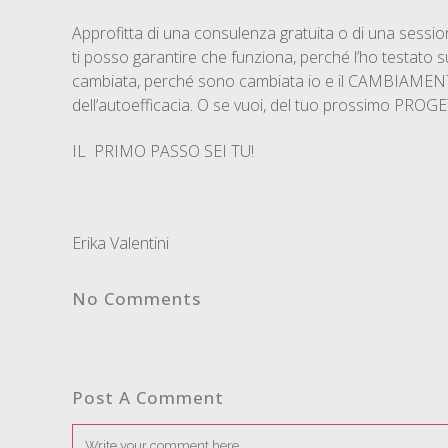
Approfitta di una consulenza gratuita o di una sessio
ti posso garantire che funziona, perché l’ho testato su
cambiata, perché sono cambiata io e il CAMBIAMENTO è
dell’autoefficacia. O se vuoi, del tuo prossimo PROG
IL PRIMO PASSO SEI TU!
Erika Valentini
No Comments
Post A Comment