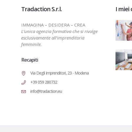
Tradaction S.r.l.
I miei 
IMMAGINA – DESIDERA – CREA
L’unica agenzia formativa che si rivolge
esclusivamente all’imprenditoria
femminile.
Recapiti
Via Degli Imprenditori, 23 - Modena
+39 059 280732
info@tradaction.eu