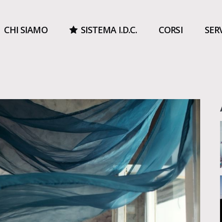
CHI SIAMO
SISTEMA I.D.C.
CORSI
SER