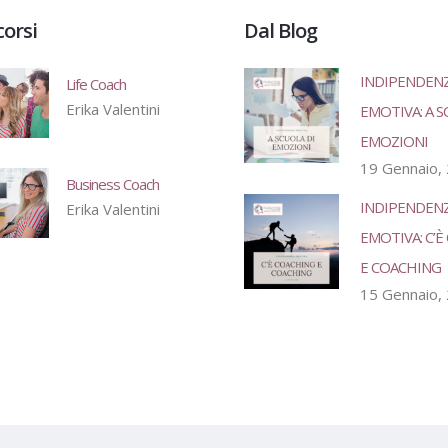
corsi
Dal Blog
INDIPENDEN
Life Coach
Erika Valentini
EMOTIVA: A S
EMOZIONI
19 Gennaio,
Business Coach
INDIPENDEN
Erika Valentini
EMOTIVA: C’
E COACHING
15 Gennaio,