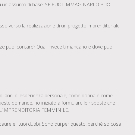
u un assunto di base: SE PUOI IMMAGINARLO PUOI
sso verso la realizzazione di un progetto imprenditoriale
ze puoi contare? Quali invece ti mancano e dove puoi
di anni di esperienza personale, come donna e come
ueste domande, ho iniziato a formulare le risposte che
ER L’IMPRENDITORIA FEMMINILE.
e paure e i tuoi dubbi. Sono qui per questo, perché so cosa