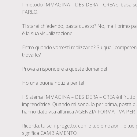
Il metodo IMMAGINA – DESIDERA – CREA si basa s
FARLO.
Ti starai chiedendo, basta questo? No, ma il primo pa
è la sua visualizzazione.
Entro quando vorresti realizzarlo? Su quali competen
trovarle?
Prova a rispondere a queste domande!
Ho una buona notizia per te!
Il Sistema IMMAGINA – DESIDERA – CREA è il frutto 
imprenditrice. Quando mi sono, io per prima, posta q
hanno dato vita all’unica AGENZIA FORMATIVA P
Ricorda, tu sei il progetto, con le tue emozioni, le tu
significa CAMBIAMENTO.