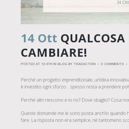
14 Ott
QUALCOSA 
CAMBIARE!
POSTED AT 12:47H
IN
BLOG
BY
TRADACTION
0 COMMENTS
Perché un progetto imprenditoriale, un’idea innovativa
è investito ogni sforzo… spesso resta a prendere pol
Perché altri riescono e io no? Dove sbaglio? Cosa no
Queste domande me le sono posta anch’io quando ho 
fare. La risposta non era semplice, né tantomeno sc